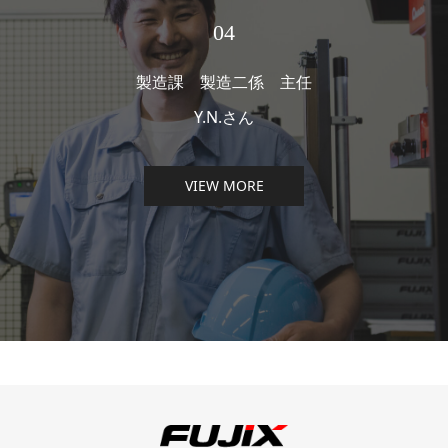
04
製造課 製造二係 主任
Y.N.さん
VIEW MORE